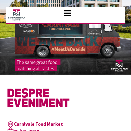
DESPRE
EVENIMENT
Carnivale Food Market