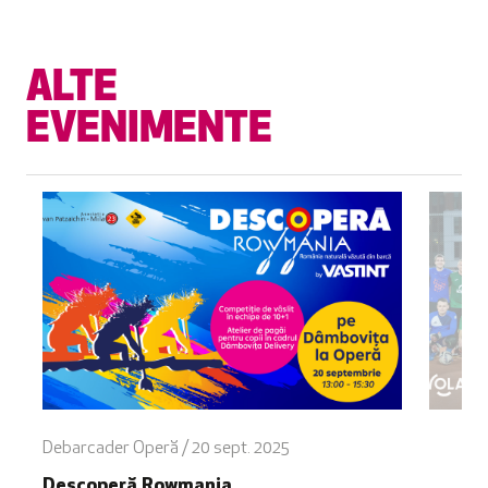
ALTE
EVENIMENTE
Debarcader Operă / 20 sept. 2025
Descoperă Rowmania