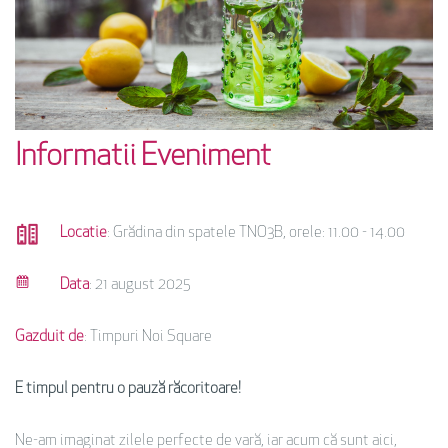
Informatii Eveniment
Locatie
: Grădina din spatele TNO3B, orele: 11.00 - 14.00
Data
: 21 august 2025
Gazduit de
: Timpuri Noi Square
E timpul pentru o pauză răcoritoare!
Ne-am imaginat zilele perfecte de vară, iar acum că sunt aici,