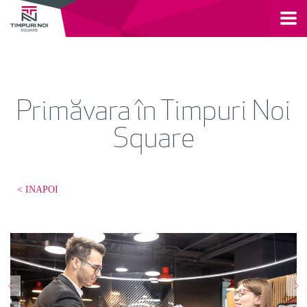
Primăvara în Timpuri Noi
Square
< INAPOI