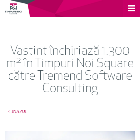
Vastint închiriază 1.300
m² în Timpuri Noi Square
către Tremend Software
Consulting
< INAPOI