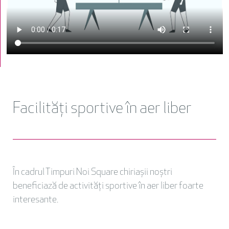
Facilități sportive în aer liber
În cadrul Timpuri Noi Square chiriașii noștri
beneficiază de activități sportive în aer liber foarte
interesante.