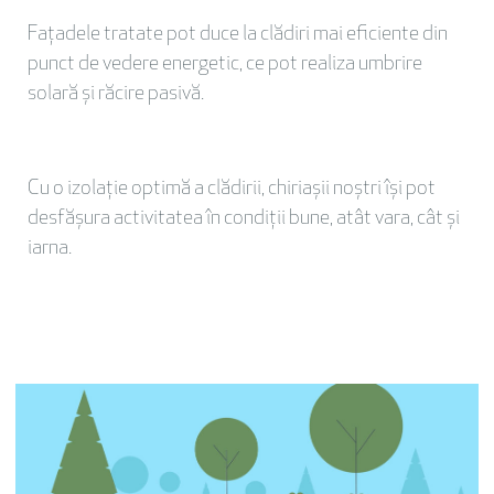
Fațadele tratate pot duce la clădiri mai eficiente din
punct de vedere energetic, ce pot realiza umbrire
solară și răcire pasivă.
Cu o izolație optimă a clădirii, chiriașii noștri își pot
desfășura activitatea în condiții bune, atât vara, cât și
iarna.