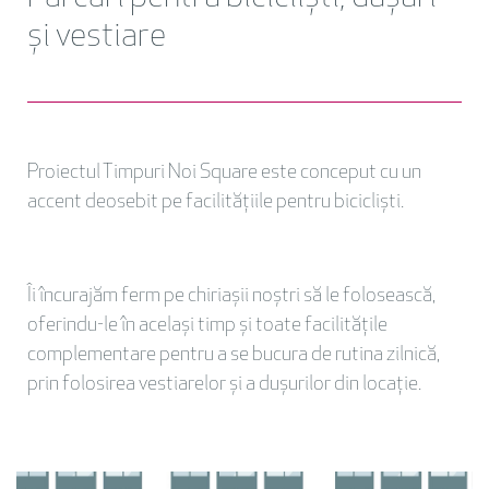
și vestiare
Proiectul Timpuri Noi Square este conceput cu un
accent deosebit pe facilitățiile pentru bicicliști.
Îi încurajăm ferm pe chiriașii noștri să le folosească,
oferindu-le în același timp și toate facilitățile
complementare pentru a se bucura de rutina zilnică,
prin folosirea vestiarelor și a dușurilor din locație.