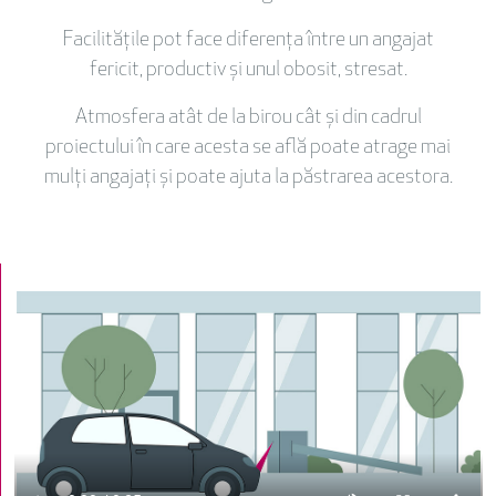
Facilitățile pot face diferența între un angajat
fericit, productiv și unul obosit, stresat.
Atmosfera atât de la birou cât și din cadrul
proiectului în care acesta se află poate atrage mai
mulți angajați și poate ajuta la păstrarea acestora.