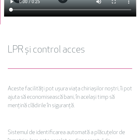
LPR și control acces
Aceste facilități pot ușura viața chiriașilor noștri, îi pot
ajuta să economisească bani, în același timp să
mențină clădirile în siguranță.
Sistemul de identificarea automată a plăcuțelor de