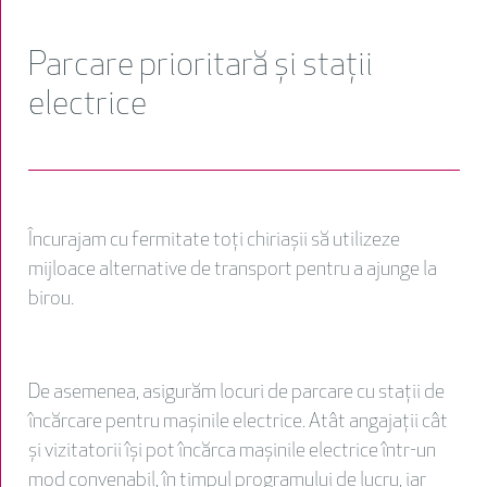
Parcare prioritară și stații
electrice
Încurajam cu fermitate toți chiriașii să utilizeze
mijloace alternative de transport pentru a ajunge la
birou.
De asemenea, asigurăm locuri de parcare cu stații de
încărcare pentru mașinile electrice. Atât angajații cât
și vizitatorii își pot încărca mașinile electrice într-un
mod convenabil, în timpul programului de lucru, iar